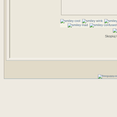
Skopiuj t