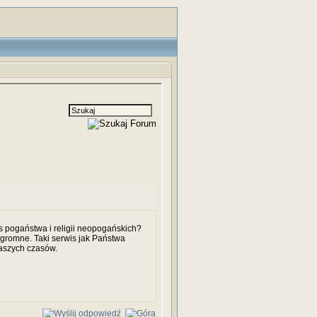
 pogaństwa i religii neopogańskich?
 ogromne. Taki serwis jak Państwa
naszych czasów.