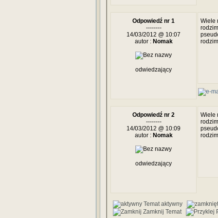
Odpowiedź nr 1
Wiele 
--------
rodzim
14/03/2012 @ 10:07
pseudo
autor :
Nomak
rodzim
odwiedzający
Odpowiedź nr 2
Wiele 
--------
rodzim
14/03/2012 @ 10:09
pseudo
autor :
Nomak
rodzim
odwiedzający
Temat aktywny
Zamknij Temat
P