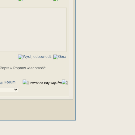
Popraw wiadomość
Forum
Powrót do listy wątków