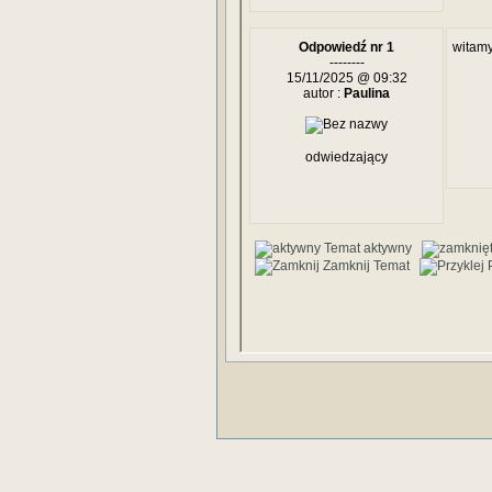
Odpowiedź nr 1
witam
--------
15/11/2025 @ 09:32
autor :
Paulina
odwiedzający
Temat aktywny
Zamknij Temat
P