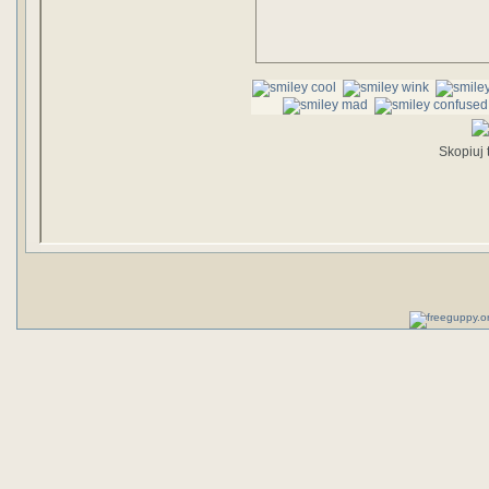
Skopiuj t