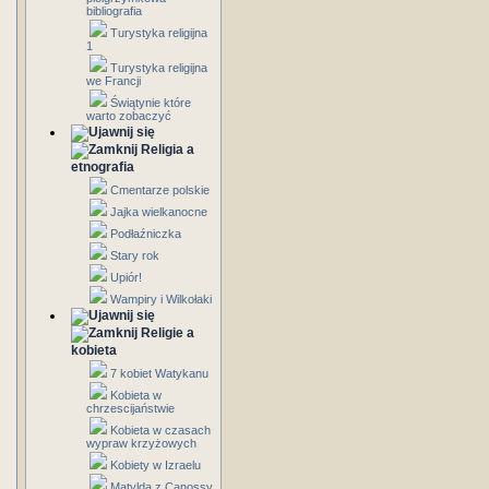
bibliografia
Turystyka religijna
1
Turystyka religijna
we Francji
Świątynie które
warto zobaczyć
Religia a
etnografia
Cmentarze polskie
Jajka wielkanocne
Podłaźniczka
Stary rok
Upiór!
Wampiry i Wilkołaki
Religie a
kobieta
7 kobiet Watykanu
Kobieta w
chrzescijaństwie
Kobieta w czasach
wypraw krzyżowych
Kobiety w Izraelu
Matylda z Canossy