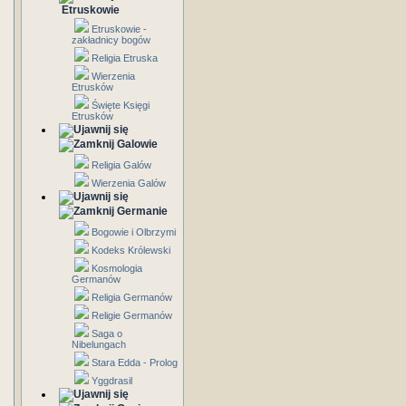
Etruskowie
Etruskowie -
zakładnicy bogów
Religia Etruska
Wierzenia
Etrusków
Święte Księgi
Etrusków
Galowie
Religia Galów
Wierzenia Galów
Germanie
Bogowie i Olbrzymi
Kodeks Królewski
Kosmologia
Germanów
Religia Germanów
Religie Germanów
Saga o
Nibelungach
Stara Edda - Prolog
Yggdrasil