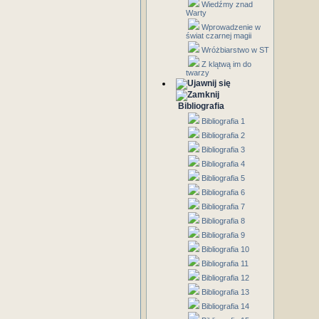
Wiedźmy znad
Warty
Wprowadzenie w
świat czarnej magii
Wróżbiarstwo w ST
Z klątwą im do
twarzy
Bibliografia
Bibliografia 1
Bibliografia 2
Bibliografia 3
Bibliografia 4
Bibliografia 5
Bibliografia 6
Bibliografia 7
Bibliografia 8
Bibliografia 9
Bibliografia 10
Bibliografia 11
Bibliografia 12
Bibliografia 13
Bibliografia 14