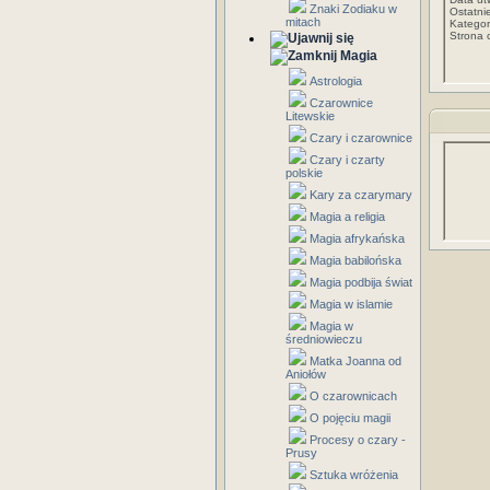
Znaki Zodiaku w
Ostatni
mitach
Kategor
Strona 
Magia
Astrologia
Czarownice
Litewskie
Czary i czarownice
Czary i czarty
polskie
Kary za czarymary
Magia a religia
Magia afrykańska
Magia babilońska
Magia podbija świat
Magia w islamie
Magia w
średniowieczu
Matka Joanna od
Aniołów
O czarownicach
O pojęciu magii
Procesy o czary -
Prusy
Sztuka wróżenia