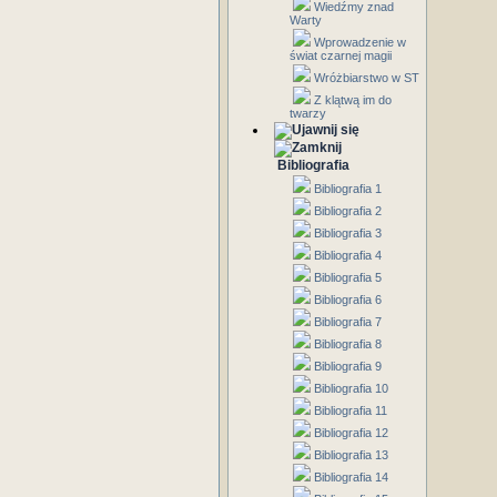
Wiedźmy znad
Warty
Wprowadzenie w
świat czarnej magii
Wróżbiarstwo w ST
Z klątwą im do
twarzy
Bibliografia
Bibliografia 1
Bibliografia 2
Bibliografia 3
Bibliografia 4
Bibliografia 5
Bibliografia 6
Bibliografia 7
Bibliografia 8
Bibliografia 9
Bibliografia 10
Bibliografia 11
Bibliografia 12
Bibliografia 13
Bibliografia 14