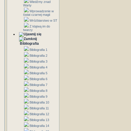
Wiedźmy znad
Warty
Wprowadzenie w
świat czarnej magii
Wróżbiarstwo w ST
Z klątwą im do
twarzy
Bibliografia
Bibliografia 1
Bibliografia 2
Bibliografia 3
Bibliografia 4
Bibliografia 5
Bibliografia 6
Bibliografia 7
Bibliografia 8
Bibliografia 9
Bibliografia 10
Bibliografia 11
Bibliografia 12
Bibliografia 13
Bibliografia 14