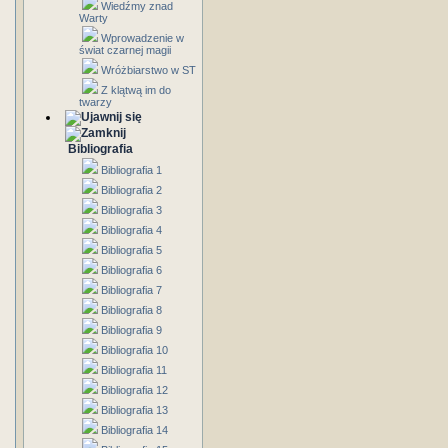
Wiedźmy znad
Warty
Wprowadzenie w
świat czarnej magii
Wróżbiarstwo w ST
Z klątwą im do
twarzy
Bibliografia
Bibliografia 1
Bibliografia 2
Bibliografia 3
Bibliografia 4
Bibliografia 5
Bibliografia 6
Bibliografia 7
Bibliografia 8
Bibliografia 9
Bibliografia 10
Bibliografia 11
Bibliografia 12
Bibliografia 13
Bibliografia 14