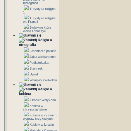
bibliografia
Turystyka religijna
1
Turystyka religijna
we Francji
Świątynie które
warto zobaczyć
Religia a
etnografia
Cmentarze polskie
Jajka wielkanocne
Podłaźniczka
Stary rok
Upiór!
Wampiry i Wilkołaki
Religie a
kobieta
7 kobiet Watykanu
Kobieta w
chrzescijaństwie
Kobieta w czasach
wypraw krzyżowych
Kobiety w Izraelu
Matylda z Canossy