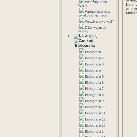
owego 
Wiedźmy znad
Dziś 
Warty
wtaje
Wprowadzenie w
Mahari
świat czarnej magii
Wróżbiarstwo w ST
Z klątwą im do
twarzy
Bibliografia
Bibliografia 1
Bibliografia 2
Bibliografia 3
Bibliografia 4
Bibliografia 5
Bibliografia 6
Bibliografia 7
Bibliografia 8
Bibliografia 9
Bibliografia 10
Bibliografia 11
Bibliografia 12
Bibliografia 13
Bibliografia 14