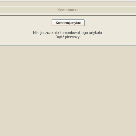
Komentarze
Komentuj artykuł
Nikt jeszcze nie komentował tego artykułu.
Bądź pierwszy!