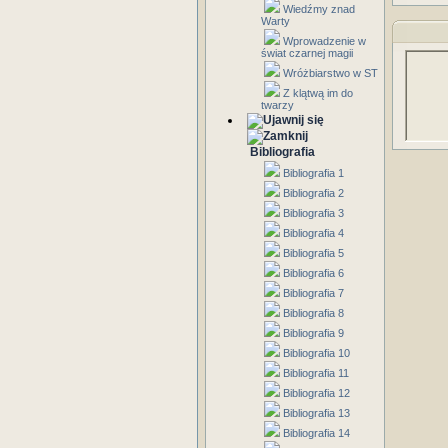
Wiedźmy znad
Warty
Wprowadzenie w
świat czarnej magii
Wróżbiarstwo w ST
Z klątwą im do
twarzy
Bibliografia
Bibliografia 1
Bibliografia 2
Bibliografia 3
Bibliografia 4
Bibliografia 5
Bibliografia 6
Bibliografia 7
Bibliografia 8
Bibliografia 9
Bibliografia 10
Bibliografia 11
Bibliografia 12
Bibliografia 13
Bibliografia 14