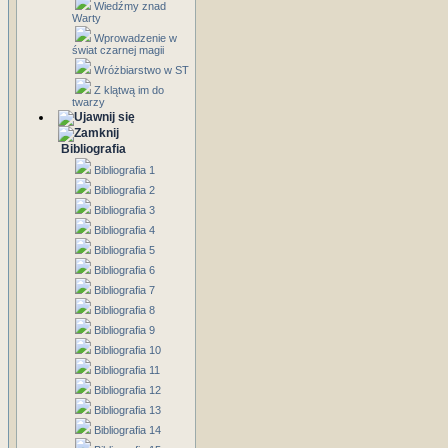
Wiedźmy znad
Warty
Wprowadzenie w
świat czarnej magii
Wróżbiarstwo w ST
Z klątwą im do
twarzy
Bibliografia
Bibliografia 1
Bibliografia 2
Bibliografia 3
Bibliografia 4
Bibliografia 5
Bibliografia 6
Bibliografia 7
Bibliografia 8
Bibliografia 9
Bibliografia 10
Bibliografia 11
Bibliografia 12
Bibliografia 13
Bibliografia 14