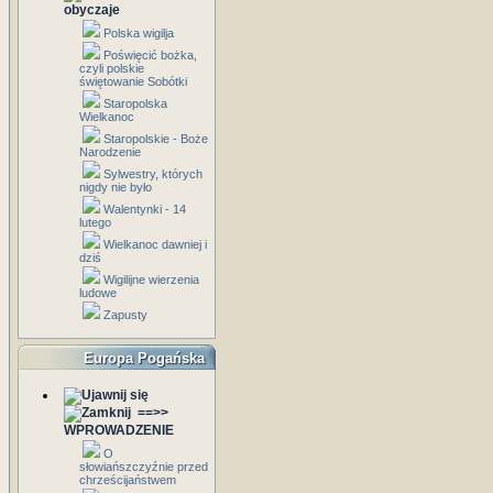
obyczaje
Polska wigilja
Poświęcić bożka,
czyli polskie
świętowanie Sobótki
Staropolska
Wielkanoc
Staropolskie - Boże
Narodzenie
Sylwestry, których
nigdy nie było
Walentynki - 14
lutego
Wielkanoc dawniej i
dziś
Wigilijne wierzenia
ludowe
Zapusty
Europa Pogańska
==>>
WPROWADZENIE
O
słowiańszczyźnie przed
chrześcijaństwem