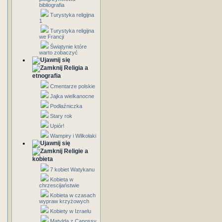
bibliografia
Turystyka religijna
1
Turystyka religijna
we Francji
Świątynie które
warto zobaczyć
Religia a
etnografia
Cmentarze polskie
Jajka wielkanocne
Podłaźniczka
Stary rok
Upiór!
Wampiry i Wilkołaki
Religie a
kobieta
7 kobiet Watykanu
Kobieta w
chrzescijaństwie
Kobieta w czasach
wypraw krzyżowych
Kobiety w Izraelu
Matylda z Canossy