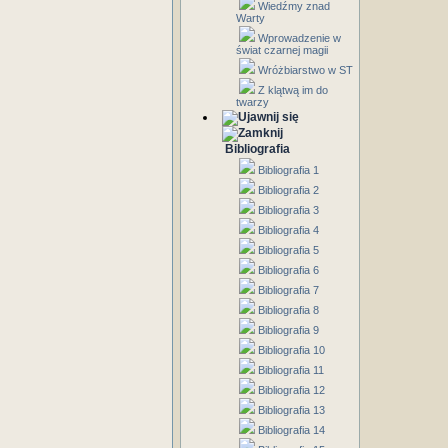
Wiedźmy znad
Warty
Wprowadzenie w
świat czarnej magii
Wróżbiarstwo w ST
Z klątwą im do
twarzy
Bibliografia
Bibliografia 1
Bibliografia 2
Bibliografia 3
Bibliografia 4
Bibliografia 5
Bibliografia 6
Bibliografia 7
Bibliografia 8
Bibliografia 9
Bibliografia 10
Bibliografia 11
Bibliografia 12
Bibliografia 13
Bibliografia 14