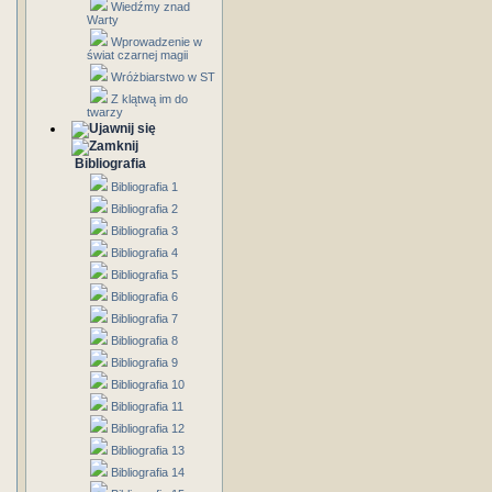
Wiedźmy znad
Warty
Wprowadzenie w
świat czarnej magii
Wróżbiarstwo w ST
Z klątwą im do
twarzy
Bibliografia
Bibliografia 1
Bibliografia 2
Bibliografia 3
Bibliografia 4
Bibliografia 5
Bibliografia 6
Bibliografia 7
Bibliografia 8
Bibliografia 9
Bibliografia 10
Bibliografia 11
Bibliografia 12
Bibliografia 13
Bibliografia 14