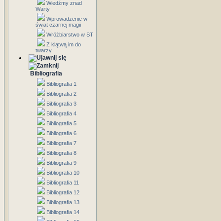
Wiedźmy znad
Warty
Wprowadzenie w
świat czarnej magii
Wróżbiarstwo w ST
Z klątwą im do
twarzy
Bibliografia
Bibliografia 1
Bibliografia 2
Bibliografia 3
Bibliografia 4
Bibliografia 5
Bibliografia 6
Bibliografia 7
Bibliografia 8
Bibliografia 9
Bibliografia 10
Bibliografia 11
Bibliografia 12
Bibliografia 13
Bibliografia 14