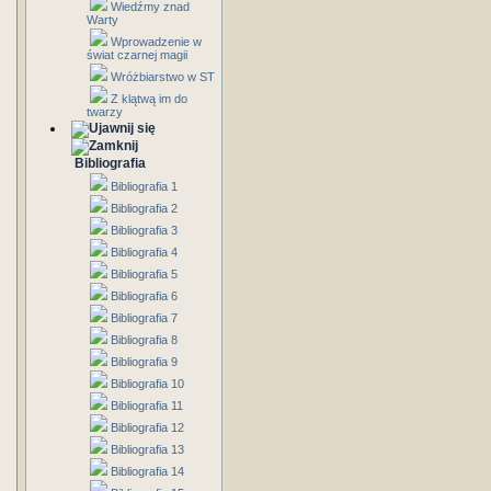
Wiedźmy znad
Warty
Wprowadzenie w
świat czarnej magii
Wróżbiarstwo w ST
Z klątwą im do
twarzy
Bibliografia
Bibliografia 1
Bibliografia 2
Bibliografia 3
Bibliografia 4
Bibliografia 5
Bibliografia 6
Bibliografia 7
Bibliografia 8
Bibliografia 9
Bibliografia 10
Bibliografia 11
Bibliografia 12
Bibliografia 13
Bibliografia 14