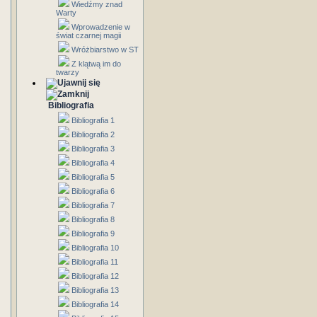
Wiedźmy znad
Warty
Wprowadzenie w
świat czarnej magii
Wróżbiarstwo w ST
Z klątwą im do
twarzy
Bibliografia
Bibliografia 1
Bibliografia 2
Bibliografia 3
Bibliografia 4
Bibliografia 5
Bibliografia 6
Bibliografia 7
Bibliografia 8
Bibliografia 9
Bibliografia 10
Bibliografia 11
Bibliografia 12
Bibliografia 13
Bibliografia 14