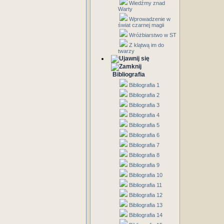
Wiedźmy znad
Warty
Wprowadzenie w
świat czarnej magii
Wróżbiarstwo w ST
Z klątwą im do
twarzy
Bibliografia
Bibliografia 1
Bibliografia 2
Bibliografia 3
Bibliografia 4
Bibliografia 5
Bibliografia 6
Bibliografia 7
Bibliografia 8
Bibliografia 9
Bibliografia 10
Bibliografia 11
Bibliografia 12
Bibliografia 13
Bibliografia 14