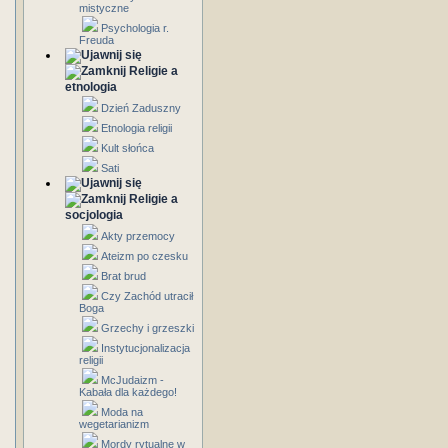
mistyczne
Psychologia r.
Freuda
Religie a
etnologia
Dzień Zaduszny
Etnologia religii
Kult słońca
Sati
Religie a
socjologia
Akty przemocy
Ateizm po czesku
Brat brud
Czy Zachód utracił
Boga
Grzechy i grzeszki
Instytucjonalizacja
religii
McJudaizm -
Kabała dla każdego!
Moda na
wegetarianizm
Mordy rytualne w