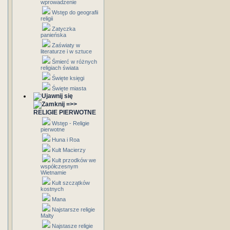
wprowadzenie
Wstęp do geografii
religii
Zatyczka
panieńska
Zaświaty w
literaturze i w sztuce
Śmierć w różnych
religiach świata
Święte księgi
Święte miasta
=>>
RELIGIE PIERWOTNE
Wstęp - Religie
pierwotne
Huna i Roa
Kult Macierzy
Kult przodków we
współczesnym
Wietnamie
Kult szczątków
kostnych
Mana
Najstarsze religie
Malty
Najstasze religie