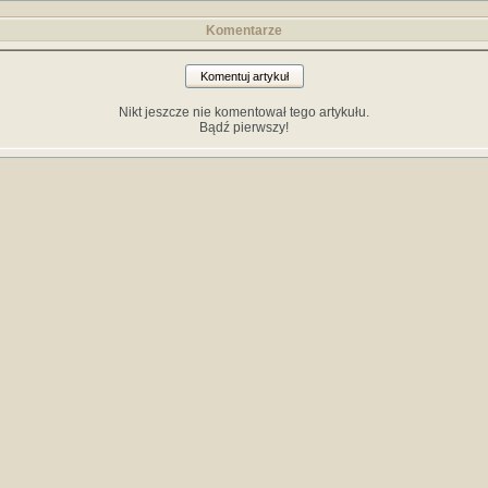
Komentarze
Komentuj artykuł
Nikt jeszcze nie komentował tego artykułu.
Bądź pierwszy!