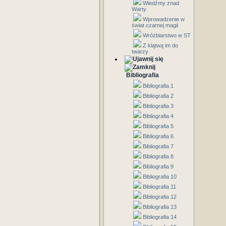
Wiedźmy znad
Warty
Wprowadzenie w
świat czarnej magii
Wróżbiarstwo w ST
Z klątwą im do
twarzy
Bibliografia
Bibliografia 1
Bibliografia 2
Bibliografia 3
Bibliografia 4
Bibliografia 5
Bibliografia 6
Bibliografia 7
Bibliografia 8
Bibliografia 9
Bibliografia 10
Bibliografia 11
Bibliografia 12
Bibliografia 13
Bibliografia 14