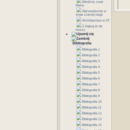
Wiedźmy znad
Warty
Wprowadzenie w
świat czarnej magii
Wróżbiarstwo w ST
Z klątwą im do
twarzy
Bibliografia
Bibliografia 1
Bibliografia 2
Bibliografia 3
Bibliografia 4
Bibliografia 5
Bibliografia 6
Bibliografia 7
Bibliografia 8
Bibliografia 9
Bibliografia 10
Bibliografia 11
Bibliografia 12
Bibliografia 13
Bibliografia 14