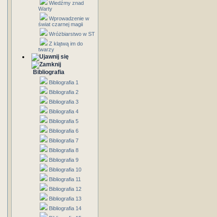
Wiedźmy znad
Warty
Wprowadzenie w
świat czarnej magii
Wróżbiarstwo w ST
Z klątwą im do
twarzy
Bibliografia
Bibliografia 1
Bibliografia 2
Bibliografia 3
Bibliografia 4
Bibliografia 5
Bibliografia 6
Bibliografia 7
Bibliografia 8
Bibliografia 9
Bibliografia 10
Bibliografia 11
Bibliografia 12
Bibliografia 13
Bibliografia 14