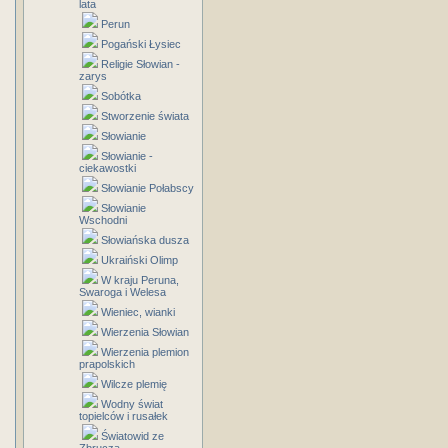
lata
Perun
Pogański Łysiec
Religie Słowian -
zarys
Sobótka
Stworzenie świata
Słowianie
Słowianie -
ciekawostki
Słowianie Połabscy
Słowianie
Wschodni
Słowiańska dusza
Ukraiński Olimp
W kraju Peruna,
Swaroga i Welesa
Wieniec, wianki
Wierzenia Słowian
Wierzenia plemion
prapolskich
Wilcze plemię
Wodny świat
topielców i rusałek
Światowid ze