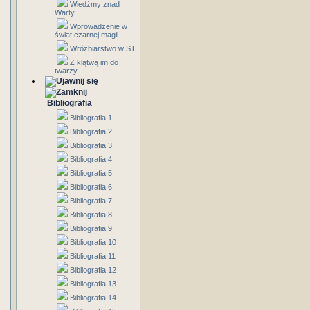
Wiedźmy znad
Warty
Wprowadzenie w
świat czarnej magii
Wróżbiarstwo w ST
Z klątwą im do
twarzy
Bibliografia
Bibliografia 1
Bibliografia 2
Bibliografia 3
Bibliografia 4
Bibliografia 5
Bibliografia 6
Bibliografia 7
Bibliografia 8
Bibliografia 9
Bibliografia 10
Bibliografia 11
Bibliografia 12
Bibliografia 13
Bibliografia 14