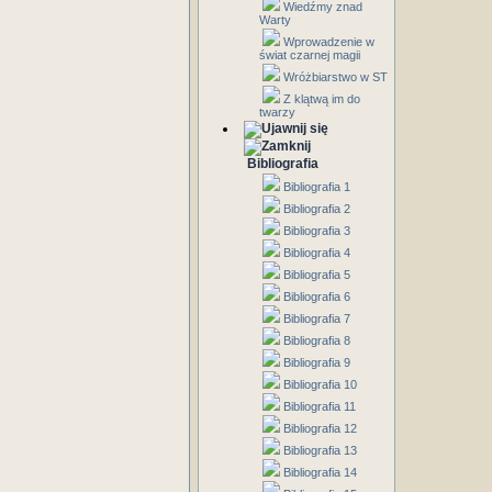
Wiedźmy znad
Warty
Wprowadzenie w
świat czarnej magii
Wróżbiarstwo w ST
Z klątwą im do
twarzy
Bibliografia
Bibliografia 1
Bibliografia 2
Bibliografia 3
Bibliografia 4
Bibliografia 5
Bibliografia 6
Bibliografia 7
Bibliografia 8
Bibliografia 9
Bibliografia 10
Bibliografia 11
Bibliografia 12
Bibliografia 13
Bibliografia 14