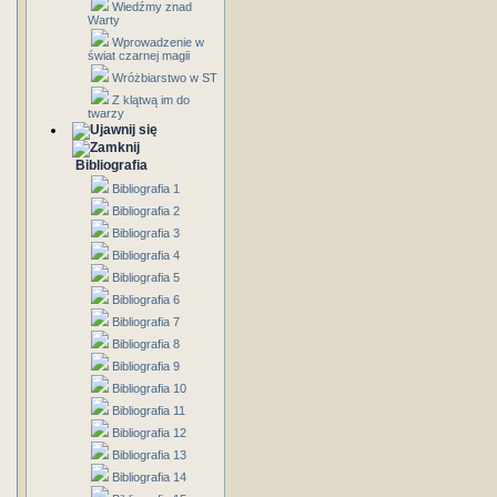
Wiedźmy znad
Warty
Wprowadzenie w
świat czarnej magii
Wróżbiarstwo w ST
Z klątwą im do
twarzy
Bibliografia
Bibliografia 1
Bibliografia 2
Bibliografia 3
Bibliografia 4
Bibliografia 5
Bibliografia 6
Bibliografia 7
Bibliografia 8
Bibliografia 9
Bibliografia 10
Bibliografia 11
Bibliografia 12
Bibliografia 13
Bibliografia 14