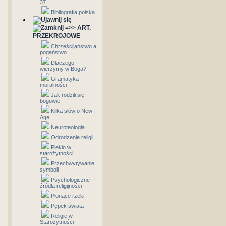
37
Bibliografia polska
=>> ART.
PRZEKROJOWE
Chrześcijaństwo a
pogaństwo
Dlaczego
wierzymy w Boga?
Gramatyka
moralności
Jak rodzili się
bogowie
Kilka słów o New
Age
Neuroteologia
Odrodzenie religii
Piekło w
starożytności
Przechwytywanie
symboli
Psychologiczne
źródła religijności
Płonące rzeki
Pępek świata
Religie w
Starożytności -