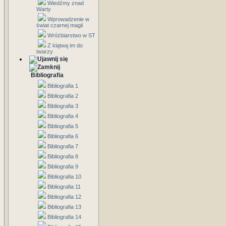
Wiedźmy znad
Warty
Wprowadzenie w
świat czarnej magii
Wróżbiarstwo w ST
Z klątwą im do
twarzy
Bibliografia
Bibliografia 1
Bibliografia 2
Bibliografia 3
Bibliografia 4
Bibliografia 5
Bibliografia 6
Bibliografia 7
Bibliografia 8
Bibliografia 9
Bibliografia 10
Bibliografia 11
Bibliografia 12
Bibliografia 13
Bibliografia 14