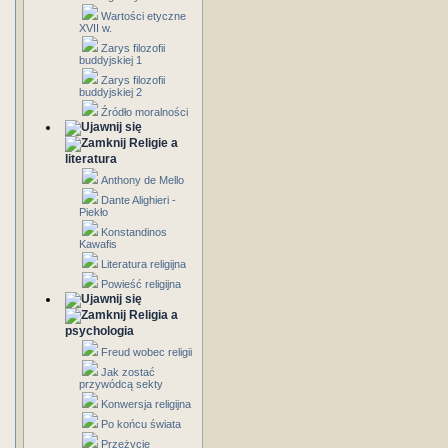
Wartości etyczne
XVII w.
Zarys filozofii
buddyjskiej 1
Zarys filozofii
buddyjskiej 2
Źródło moralności
Religie a
literatura
Anthony de Mello
Dante Alighieri -
Piekło
Konstandinos
Kawafis
Literatura religijna
Powieść religijna
Religia a
psychologia
Freud wobec religii
Jak zostać
przywódcą sekty
Konwersja religijna
Po końcu świata
Przeżycie