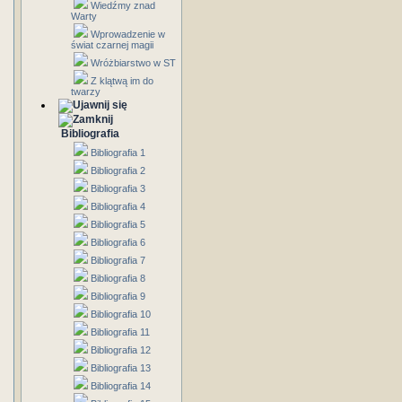
Wiedźmy znad
Warty
Wprowadzenie w
świat czarnej magii
Wróżbiarstwo w ST
Z klątwą im do
twarzy
Bibliografia
Bibliografia 1
Bibliografia 2
Bibliografia 3
Bibliografia 4
Bibliografia 5
Bibliografia 6
Bibliografia 7
Bibliografia 8
Bibliografia 9
Bibliografia 10
Bibliografia 11
Bibliografia 12
Bibliografia 13
Bibliografia 14