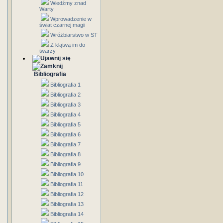
Wiedźmy znad
Warty
Wprowadzenie w
świat czarnej magii
Wróżbiarstwo w ST
Z klątwą im do
twarzy
Bibliografia
Bibliografia 1
Bibliografia 2
Bibliografia 3
Bibliografia 4
Bibliografia 5
Bibliografia 6
Bibliografia 7
Bibliografia 8
Bibliografia 9
Bibliografia 10
Bibliografia 11
Bibliografia 12
Bibliografia 13
Bibliografia 14