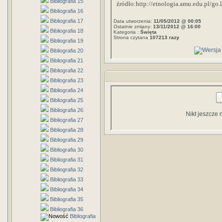
Bibliografia 15
źródło:http://etnologia.amu.edu.pl/go
Bibliografia 16
Bibliografia 17
Data utworzenia:
11/05/2012 @ 00:05
Ostatnie zmiany:
13/11/2012 @ 16:00
Bibliografia 18
Kategoria :
Święta
Strona czytana
107213 razy
Bibliografia 19
Bibliografia 20
Bibliografia 21
Bibliografia 22
Bibliografia 23
Bibliografia 24
Bibliografia 25
Bibliografia 26
Nikt jeszcze 
Bibliografia 27
Bibliografia 28
Bibliografia 29
Bibliografia 30
Bibliografia 31
Bibliografia 32
Bibliografia 33
Bibliografia 34
Bibliografia 35
Bibliografia 36
Bibliografia