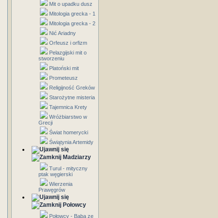
Mit o upadku dusz
Mitologia grecka - 1
Mitologia grecka - 2
Nić Ariadny
Orfeusz i orfizm
Pelazgijski mit o
stworzeniu
Platoński mit
Prometeusz
Religijność Greków
Starożytne misteria
Tajemnica Krety
Wróżbiarstwo w
Grecji
Świat homerycki
Świątynia Artemidy
Madziarzy
Turul - mityczny
ptak węgierski
Wierzenia
Prawęgrów
Połowcy
Połowcy - Baba ze