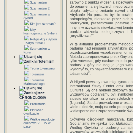
zarówno z punktu widzenia stosowanyc
Szamanizm
do pojawienia się licznych nieporozum
Szamanizm 2
uległa radykalnej zmianie nawet z c
Szamanizm w
Afrykanie. Na początku byli to bowi
Syberii
antropologów, nierzadko przez nich 
nauczycieli, prezentowało postawę 
Kim jest szaman?
innymi w używaniu niewłaściwej termin
Mity
punktu widzenia teologicznych i fi
kosmogoniczne Syberii
„ucywilizować”.
Religie Azji i Syberii
- zarys tematu
W tę aktualną problematykę metodolo
badania nad religiami afrykańskimi po
Szamanizm w
Korei
przedstawicielami współczesnej formy k
Metoda zaproponowana przez Onyioha w
tylko wówczas, gdy nastawienie do pr
Totemizm
badacz z góry nie neguje jego wart
Teoria totemizmu
wydobyć to, co najwartościowsze w kul
37
tożsamości
.
Totemizm
Totemizm
W Nigerii powstały dwa międzynarodo
Malinowskiego
International Study Center oraz Jo
Cultures. Są one hołdem złożonym dw
=>>
wyznawców godianizmu byli symbolem 
CHRONOLOGIA
stosuje się także na uniwersytetach
(Uganda). Studia prowadzone w ostat
Prehistoria
wiele dziedzin, mają na celu propagowa
Pierwsze
w diasporze oraz zaprezentowanie świa
cywilizacje
Głównym ośrodkiem nauczania, kul
Wielkie rewolucje
duchowe VII - IV w.
Godianizmu (w języku ibo:
Mahadum 
p.n.e
Według Onyioha jej budowę zainsp
wyznawców wszystkich istniejących reli