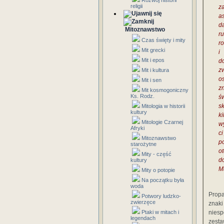
Rozwój historii
religii
z
as
d
Mitoznawstwo
r
Czas święty i mity
ro
Mit grecki
i
Mit i epos
d
z
Mit i kultura
o
Mit i sen
zn
Mit kosmogoniczny
Ks. Rodz.
św
s
Mitologia w historii
kultury
k
Mitologie Czarnej
w
Afryki
c
Mitoznawstwo
p
starożytne
o
Mity - część
d
kultury
Mu
Mity o potopie
Na początku była
woda
Prop
Potwory ludzko-
zwierzęce
znak
Ptaki w mitach i
niesp
legendach
zesta