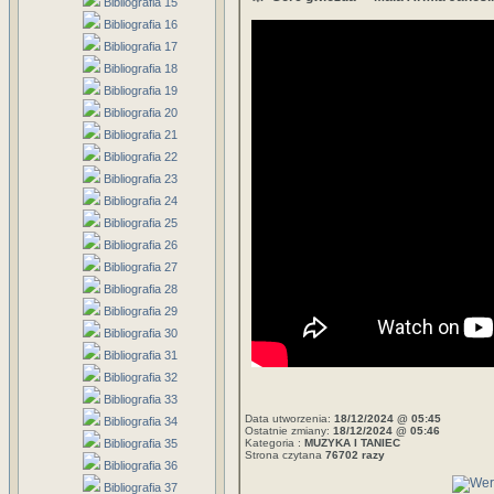
Bibliografia 15
Bibliografia 16
Bibliografia 17
Bibliografia 18
Bibliografia 19
Bibliografia 20
Bibliografia 21
Bibliografia 22
Bibliografia 23
Bibliografia 24
Bibliografia 25
Bibliografia 26
Bibliografia 27
Bibliografia 28
Bibliografia 29
Bibliografia 30
Bibliografia 31
Bibliografia 32
Bibliografia 33
Data utworzenia:
18/12/2024 @ 05:45
Bibliografia 34
Ostatnie zmiany:
18/12/2024 @ 05:46
Bibliografia 35
Kategoria :
MUZYKA I TANIEC
Strona czytana
76702 razy
Bibliografia 36
Bibliografia 37