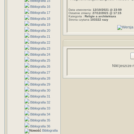
Bibliografia 15
Bibliografia 16
Data utworzenia:
12/10/2021 @ 23:59
Bibliografia 17
Ostatnie zmiany:
27/12/2021 @ 17:15
Kategoria :
Religie a architektura
Bibliografia 18
Strona czytana
103322 razy
Bibliografia 19
Bibliografia 20
Bibliografia 21
Bibliografia 22
Bibliografia 23
Bibliografia 24
Bibliografia 25
Nikt jeszcze 
Bibliografia 26
Bibliografia 27
Bibliografia 28
Bibliografia 29
Bibliografia 30
Bibliografia 31
Bibliografia 32
Bibliografia 33
Bibliografia 34
Bibliografia 35
Bibliografia 36
Bibliografia