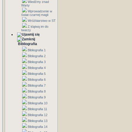
Wiedźmy znad
Warty
Wprowadzenie w
świat czarnej magii
Wróżbiarstwo w ST
Z klątwą im do
twarzy
Bibliografia
Bibliografia 1
Bibliografia 2
Bibliografia 3
Bibliografia 4
Bibliografia 5
Bibliografia 6
Bibliografia 7
Bibliografia 8
Bibliografia 9
Bibliografia 10
Bibliografia 11
Bibliografia 12
Bibliografia 13
Bibliografia 14