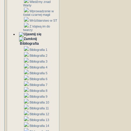
Wiedźmy znad
Warty
Wprowadzenie w
świat czarnej magii
Wróżbiarstwo w ST
Z klątwą im do
twarzy
Bibliografia
Bibliografia 1
Bibliografia 2
Bibliografia 3
Bibliografia 4
Bibliografia 5
Bibliografia 6
Bibliografia 7
Bibliografia 8
Bibliografia 9
Bibliografia 10
Bibliografia 11
Bibliografia 12
Bibliografia 13
Bibliografia 14