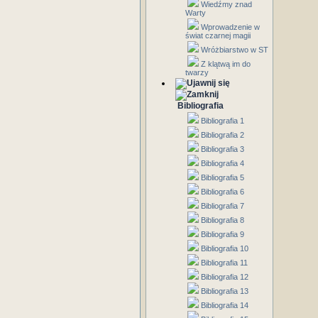
Wiedźmy znad
Warty
Wprowadzenie w
świat czarnej magii
Wróżbiarstwo w ST
Z klątwą im do
twarzy
Bibliografia
Bibliografia 1
Bibliografia 2
Bibliografia 3
Bibliografia 4
Bibliografia 5
Bibliografia 6
Bibliografia 7
Bibliografia 8
Bibliografia 9
Bibliografia 10
Bibliografia 11
Bibliografia 12
Bibliografia 13
Bibliografia 14