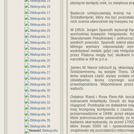
Bibliografia 15
płynięcie tamtędy rzek, co zwiększa pr
Bibliografia 16
Bibliografia 17
Badacze umiejscawiają krainę na o
Śródatlantycki, który ma być pozosta
Bibliografia 18
nich ocenia utworzenie się masywu na ki
Bibliografia 19
W 1953r. Jurgen Spanuth wysunął hip
Bibliografia 20
wschodniej krawędzi Helgolandu. K
Bibliografia 21
Skandynawii Południowej i północnych
wielkich powodzi. Spanuth odkrył pła
Bibliografia 22
którego wymiary odpowiadały wym
Bibliografia 23
wydobywać metale, gdyż cały Helgolan
Bibliografia 24
przez Platona mogły być skutkami hi
narodów w XIII w. p.n.e.
Bibliografia 25
Bibliografia 26
James W. Mavor odrzucił ją, skłaniają
Śródziemnemu, ku wyspie Thera. Ok
Bibliografia 27
temu większa część wyspy została zn
Bibliografia 28
obiektywnie, teoria czynnego wul
prawdopodobna. Wspominane przez 
Bibliografia 29
wybuch.
Bibliografia 30
Bibliografia 31
Ostatnio Rand i Rose Flem-Ath doszl
lodowcami Antarktydy. Doszli do teg
Bibliografia 32
Hapgood. Przebadał on dokładnie mapę
Bibliografia 33
linię brzegową kontynentu z czasów,
przeprowadzone w 1949r. przez ekspe
Bibliografia 34
które jednoznacznie udowodniły, że k
Bibliografia 35
badania skał wykazały, że przed 17000
które trwało 5000 lat i spowodowa
Bibliografia 36
znajdowały się pozostałości mityczne
Bibliografia