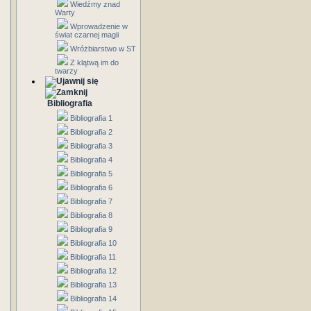
Wiedźmy znad
Warty
Wprowadzenie w
świat czarnej magii
Wróżbiarstwo w ST
Z klątwą im do
twarzy
Bibliografia
Bibliografia 1
Bibliografia 2
Bibliografia 3
Bibliografia 4
Bibliografia 5
Bibliografia 6
Bibliografia 7
Bibliografia 8
Bibliografia 9
Bibliografia 10
Bibliografia 11
Bibliografia 12
Bibliografia 13
Bibliografia 14