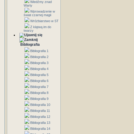
Wiedźmy znad
Warty
Wprowadzenie w
świat czarnej magii
Wróżbiarstwo w ST
Z klątwą im do
twarzy
Bibliografia
Bibliografia 1
Bibliografia 2
Bibliografia 3
Bibliografia 4
Bibliografia 5
Bibliografia 6
Bibliografia 7
Bibliografia 8
Bibliografia 9
Bibliografia 10
Bibliografia 11
Bibliografia 12
Bibliografia 13
Bibliografia 14