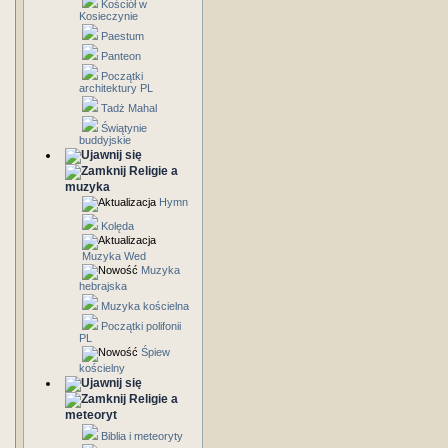
Kościół w
Kosieczynie
Paestum
Panteon
Początki
architektury PL
Tadż Mahal
Świątynie
buddyjskie
Religie a
muzyka
Hymn
Kolęda
Muzyka Wed
Muzyka
hebrajska
Muzyka kościelna
Początki polifonii
PL
Śpiew
kościelny
Religie a
meteoryt
Biblia i meteoryty