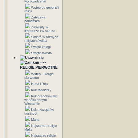
wprowadzenie
Wstęp do geografii
religii
Zatyczka
panieńska
Zaświaty w
literaturze i w sztuce
Śmierć w różnych
religiach świata
Święte księgi
Święte miasta
=>>
RELIGIE PIERWOTNE
Wstęp - Religie
pierwotne
Huna i Roa
Kult Macierzy
Kult przodków we
współczesnym
Wietnamie
Kult szczątków
kostnych
Mana
Najstarsze religie
Malty
Najstasze religie