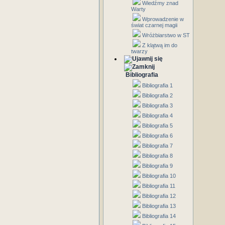
Wiedźmy znad
Warty
Wprowadzenie w
świat czarnej magii
Wróżbiarstwo w ST
Z klątwą im do
twarzy
Bibliografia
Bibliografia 1
Bibliografia 2
Bibliografia 3
Bibliografia 4
Bibliografia 5
Bibliografia 6
Bibliografia 7
Bibliografia 8
Bibliografia 9
Bibliografia 10
Bibliografia 11
Bibliografia 12
Bibliografia 13
Bibliografia 14