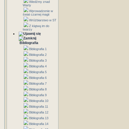
Wiedźmy znad
Warty
Wprowadzenie w
świat czarnej magii
Wróżbiarstwo w ST
Z klątwą im do
twarzy
Bibliografia
Bibliografia 1
Bibliografia 2
Bibliografia 3
Bibliografia 4
Bibliografia 5
Bibliografia 6
Bibliografia 7
Bibliografia 8
Bibliografia 9
Bibliografia 10
Bibliografia 11
Bibliografia 12
Bibliografia 13
Bibliografia 14