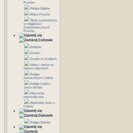
Prusów
Religia Bałtów
Wiara Prusów
Ślady szamanizmu
w religijności
średniowiecznych
Prusów
Celtowie
Beltaine
Druidzi
Druidzi w źródłach
Niebo i słońce w
mitach celtyckich
Religia
starożytnych Celtów
Religie Celtów -
zarys tematu
Wierzenia
staroceltyckie
Wędrówki dusz u
Celtów
Dakowie
Religia Daków