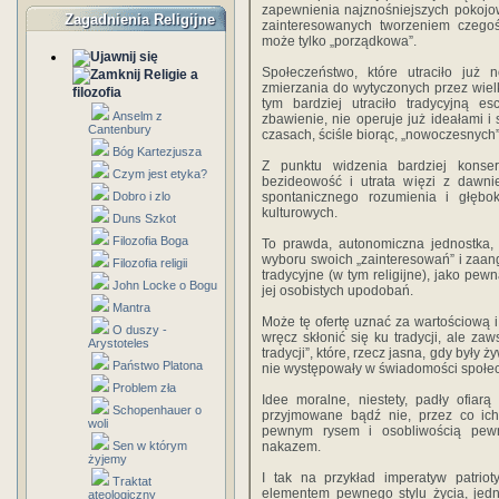
zapewnienia najznośniejszych pokojo
Zagadnienia Religijne
zainteresowanych tworzeniem czegoś
może tylko „porządkowa”.
Społeczeństwo, które utraciło już
Religie a
zmierzania do wytyczonych przez wielk
filozofia
tym bardziej utraciło tradycyjną e
Anselm z
zbawienie, nie operuje już ideałami i
Cantenbury
czasach, ściśle biorąc, „nowoczesnych”
Bóg Kartezjusza
Z punktu widzenia bardziej konse
Czym jest etyka?
bezideowość i utrata więzi z dawnie
Dobro i zlo
spontanicznego rozumienia i głębo
kulturowych.
Duns Szkot
Filozofia Boga
To prawda, autonomiczna jednostka,
wyboru swoich „zainteresowań” i zaang
Filozofia religii
tradycyjne (w tym religijne), jako pew
John Locke o Bogu
jej osobistych upodobań.
Mantra
Może tę ofertę uznać za wartościową i
O duszy -
wręcz skłonić się ku tradycji, ale zaw
Arystoteles
tradycji”, które, rzecz jasna, gdy były
Państwo Platona
nie występowały w świadomości społecz
Problem zła
Idee moralne, niestety, padły ofiar
Schopenhauer o
przyjmowane bądź nie, przez co ich 
woli
pewnym rysem i osobliwością pewn
Sen w którym
nakazem.
żyjemy
I tak na przykład imperatyw patriot
Traktat
elementem pewnego stylu życia, jedn
ateologiczny