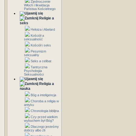
Zjednoczenie
Włoch i likwidacja
Państwa Kościelnego
Religie a
seks
Heloiza i Abelard
Kościół a
seksualność
Kościół i seks
Pesymizm
seksualny
Seks a celibat
Tantryczna
Psychologia
Seksualności
Religia a
nauka
Bóg a inteligencja
Choroba a religia w
antyku
Chronologia biblijna
Czy przed wielkim
wybuchem był Bóg?
Dlaczego jesteśmy
dobrzy albo źli