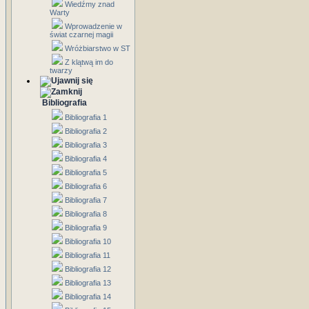
Wiedźmy znad
Warty
Wprowadzenie w
świat czarnej magii
Wróżbiarstwo w ST
Z klątwą im do
twarzy
Bibliografia
Bibliografia 1
Bibliografia 2
Bibliografia 3
Bibliografia 4
Bibliografia 5
Bibliografia 6
Bibliografia 7
Bibliografia 8
Bibliografia 9
Bibliografia 10
Bibliografia 11
Bibliografia 12
Bibliografia 13
Bibliografia 14