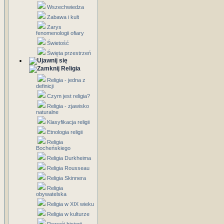
Wszechwiedza
Zabawa i kult
Zarys
fenomenologii ofiary
Świetość
Święta przestrzeń
Religia
Religia - jedna z
definicji
Czym jest religia?
Religia - zjawisko
naturalne
Klasyfikacja religii
Etnologia religii
Religia
Bocheńskiego
Religia Durkheima
Religia Rousseau
Religia Skinnera
Religia
obywatelska
Religia w XIX wieku
Religia w kulturze