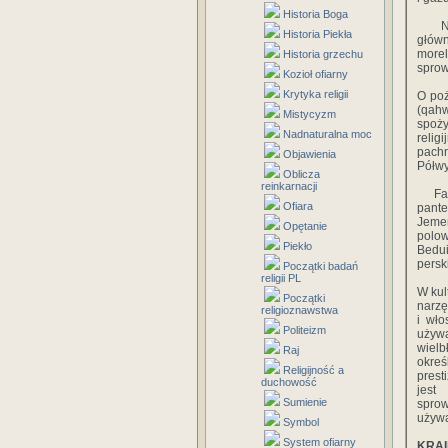
Historia Boga
Najw
Historia Piekła
główn
morel
Historia grzechu
sprow
Kozioł ofiarny
Krytyka religii
O poż
(qah
Mistycyzm
spoży
Nadnaturalna moc
relig
pachn
Objawienia
Półwy
Oblicza
reinkarnacji
Fauna
Ofiara
pante
Jemen
Opętanie
polo
Piekło
Bedui
persk
Początki badań
religii PL
W kul
Początki
narzę
religioznawstwa
i wło
Politeizm
używa
wielb
Raj
okre
Religijność a
prest
duchowość
jest
Sumienie
sprow
używa
Symbol
System ofiarny
KRAI