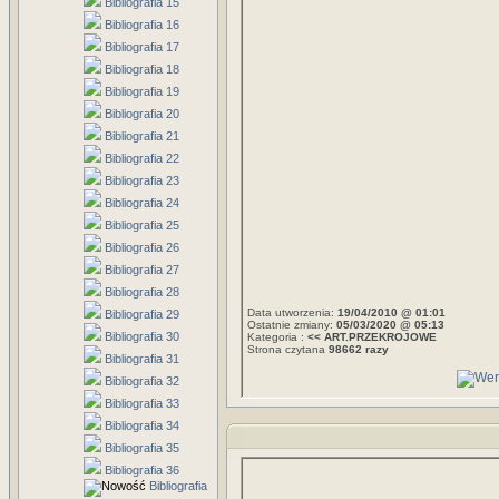
Bibliografia 15
Bibliografia 16
Bibliografia 17
Bibliografia 18
Bibliografia 19
Bibliografia 20
Bibliografia 21
Bibliografia 22
Bibliografia 23
Bibliografia 24
Bibliografia 25
Bibliografia 26
Bibliografia 27
Bibliografia 28
Data utworzenia:
19/04/2010 @ 01:01
Bibliografia 29
Ostatnie zmiany:
05/03/2020 @ 05:13
Bibliografia 30
Kategoria :
<< ART.PRZEKROJOWE
Strona czytana
98662 razy
Bibliografia 31
Bibliografia 32
Bibliografia 33
Bibliografia 34
Bibliografia 35
Bibliografia 36
Bibliografia